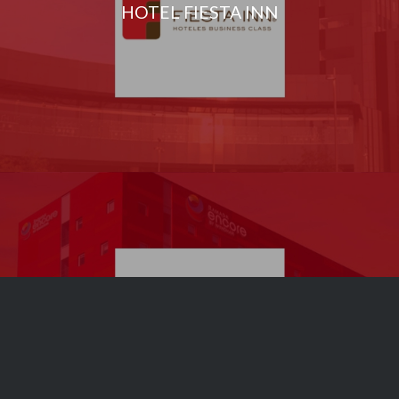
HOTEL FIESTA INN
Encore – Guadalajara Sur