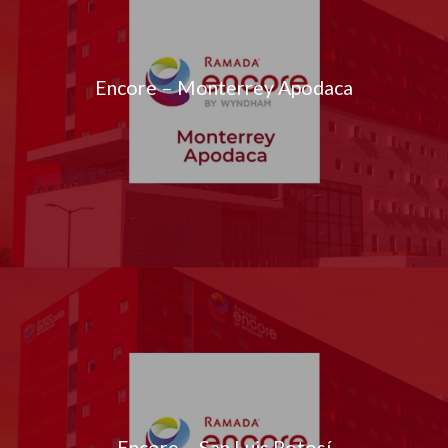
Encore – Monterrey Apodaca
Encore – San Luis Potosí