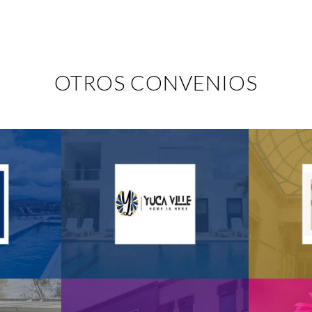
OTROS CONVENIOS
 Express
Hotel and Suite Yuca Ville
Pala