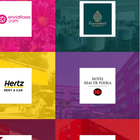
RESTAURANTE
VÍA FLORES
CONVENTUAL
rtz – AVASA
Hotel Real de Puebla