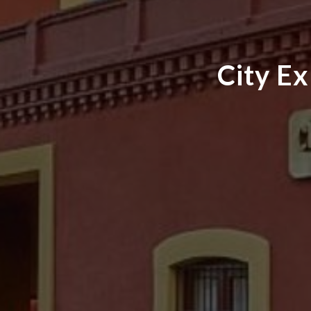
City E