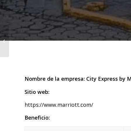
Hotel Holiday Inn
Express and Suites
Nombre de la empresa: City Express by M
Sitio web:
https://www.marriott.com/
Beneficio: