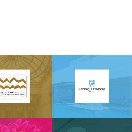
cio Julio Hotel
Hotel El Conquistador