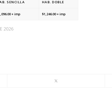
AB. SENCILLA
HAB. DOBLE
,096.00 + imp
$1,246.00 + imp
E 2026