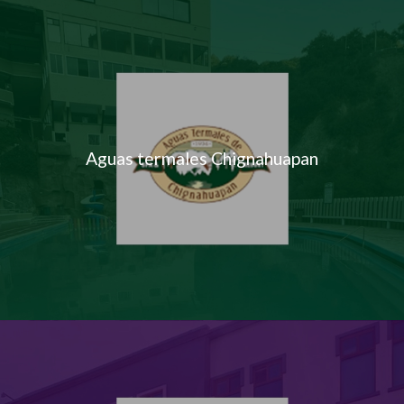
Aguas termales Chignahuapan