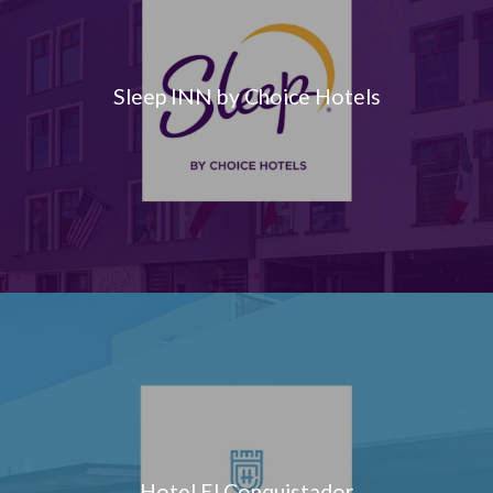
Sleep INN by Choice Hotels
Hotel El Conquistador