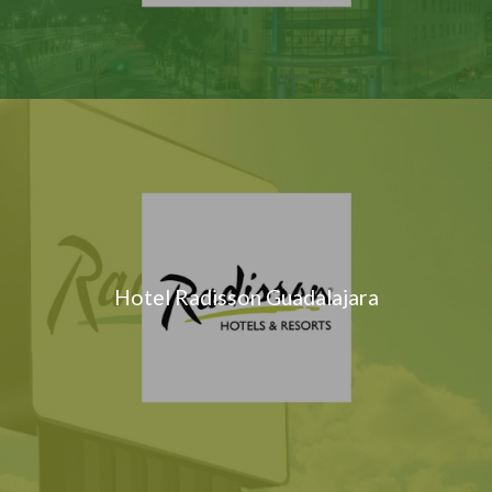
Hotel Radisson Guadalajara