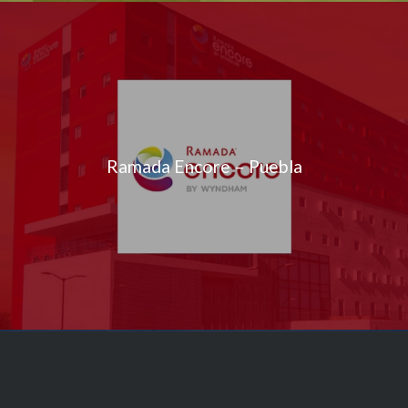
Ramada Encore – Puebla