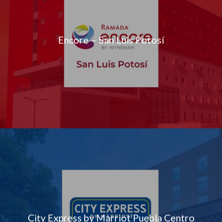
Encore – San Luis Potosí
City Express by Marriot Puebla Centro