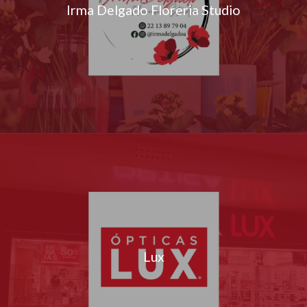
Irma Delgado Floreria Studio
Lux