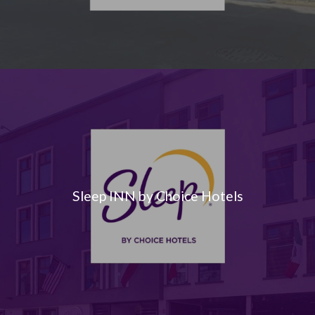
Sleep INN by Choice Hotels