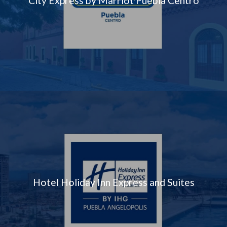
City Express by Marriot Puebla Centro
Hotel Holiday Inn Express and Suites