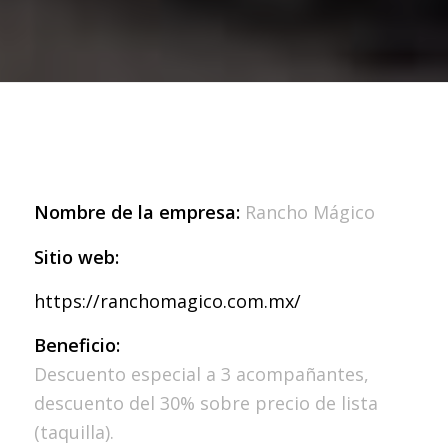
Nombre de la empresa:
Rancho Mágico
Sitio web:
https://ranchomagico.com.mx/
Beneficio:
Descuento especial a 3 acompañantes,
descuento del 30% sobre precio de lista
(taquilla).