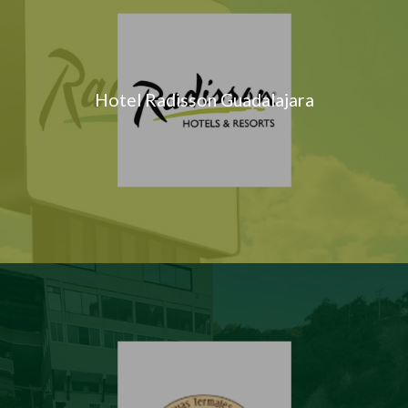
Hotel Radisson Guadalajara