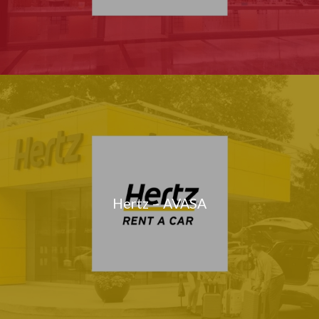
Hertz – AVASA