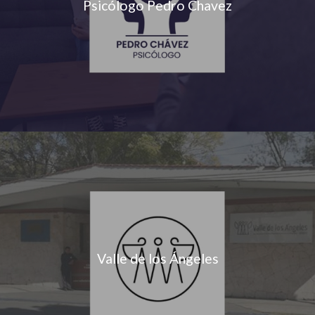
Psicólogo Pedro Chavez
Valle de los Ángeles