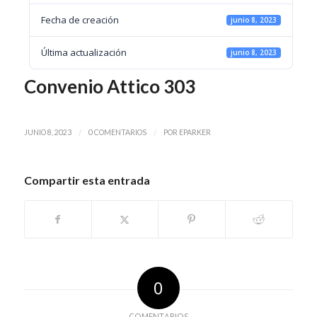
Fecha de creación
junio 8, 2023
Última actualización
junio 8, 2023
Convenio Attico 303
/
/
JUNIO 8, 2023
0 COMENTARIOS
POR
EPARKER
Compartir esta entrada
0
COMENTARIOS