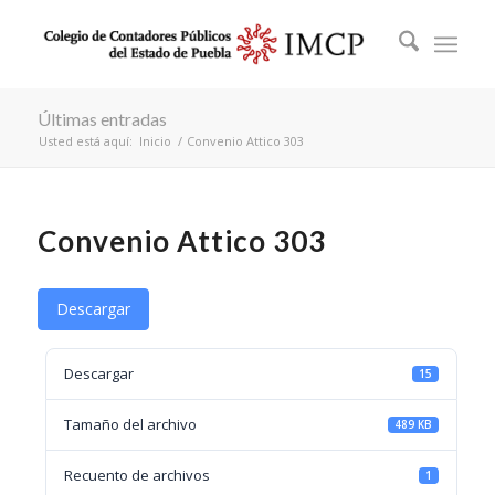
Últimas entradas
Usted está aquí:
Inicio
/
Convenio Attico 303
Convenio Attico 303
Descargar
Descargar
15
Tamaño del archivo
489 KB
Recuento de archivos
1