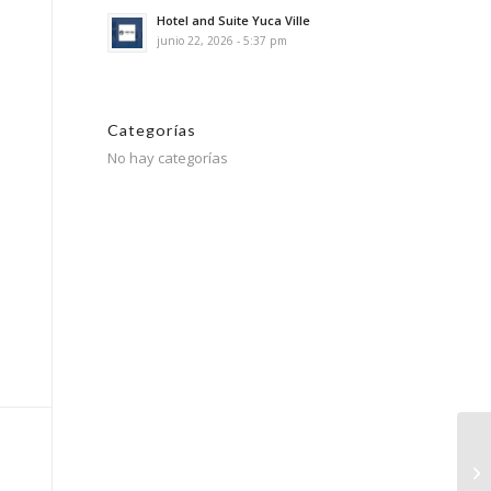
Hotel and Suite Yuca Ville
junio 22, 2026 - 5:37 pm
Categorías
No hay categorías
Co
Ch