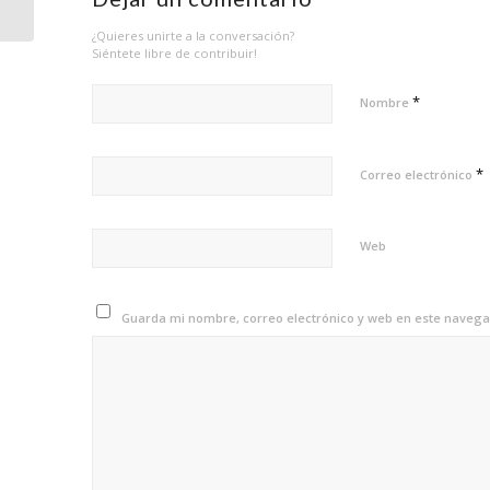
¿Quieres unirte a la conversación?
Siéntete libre de contribuir!
*
Nombre
*
Correo electrónico
Web
Guarda mi nombre, correo electrónico y web en este navega