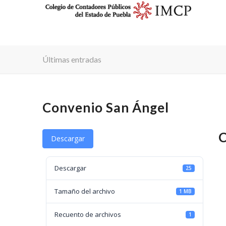
Últimas entradas
Convenio San Ángel
C
Descargar
Descargar
25
Tamaño del archivo
1 MB
Recuento de archivos
1