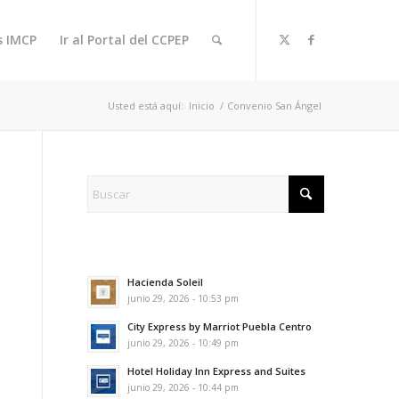
s IMCP
Ir al Portal del CCPEP
Usted está aquí:
Inicio
/
Convenio San Ángel
Hacienda Soleil
junio 29, 2026 - 10:53 pm
City Express by Marriot Puebla Centro
junio 29, 2026 - 10:49 pm
Hotel Holiday Inn Express and Suites
junio 29, 2026 - 10:44 pm